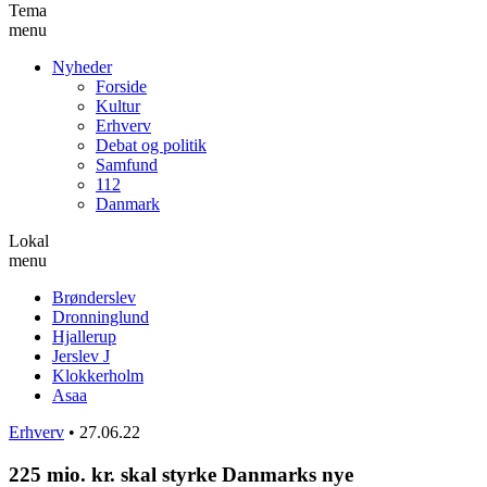
Tema
menu
Nyheder
Forside
Kultur
Erhverv
Debat og politik
Samfund
112
Danmark
Lokal
menu
Brønderslev
Dronninglund
Hjallerup
Jerslev J
Klokkerholm
Asaa
Erhverv
•
27.06.22
225 mio. kr. skal styrke Danmarks nye