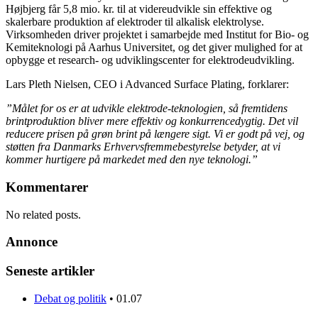
Højbjerg får 5,8 mio. kr. til at videreudvikle sin effektive og
skalerbare produktion af elektroder til alkalisk elektrolyse.
Virksomheden driver projektet i samarbejde med Institut for Bio- og
Kemiteknologi på Aarhus Universitet, og det giver mulighed for at
opbygge et research- og udviklingscenter for elektrodeudvikling.
Lars Pleth Nielsen, CEO i Advanced Surface Plating, forklarer:
”Målet for os er at udvikle elektrode-teknologien, så fremtidens
brintproduktion bliver mere effektiv og konkurrencedygtig. Det vil
reducere prisen på grøn brint på længere sigt. Vi er godt på vej, og
støtten fra Danmarks Erhvervsfremmebestyrelse betyder, at vi
kommer hurtigere på markedet med den nye teknologi.”
Kommentarer
No related posts.
Annonce
Seneste artikler
Debat og politik
•
01.07