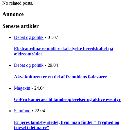
No related posts.
Annonce
Seneste artikler
Debat og politik
•
01.07
Ekstraordinære midler skal styrke beredskabet på
ældreområdet
Debat og politik
•
29.04
Akvakulturen er en del af fremtidens fødevarer
Magaxin
•
24.04
GoPro kameraer til familieoplevelser og aktive eventyr
Samfund
•
22.04
Er jeres landsby stedet, hvor man finder “Tryghed og
trivsel i det nære”