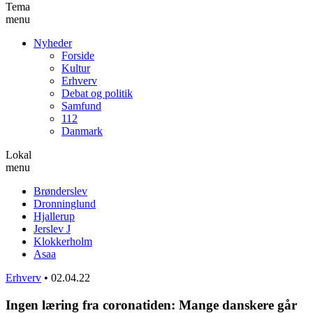
Tema
menu
Nyheder
Forside
Kultur
Erhverv
Debat og politik
Samfund
112
Danmark
Lokal
menu
Brønderslev
Dronninglund
Hjallerup
Jerslev J
Klokkerholm
Asaa
Erhverv
•
02.04.22
Ingen læring fra coronatiden: Mange danskere går