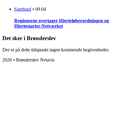
Samfund
•
09.04
Regionerne overtager Hjerteløberordningen og
Hjertestarter-Netværket
Det sker i Brønderslev
Der er på dette tidspunkt ingen kommende begivenheder.
2026 • Brønderslev Netavis