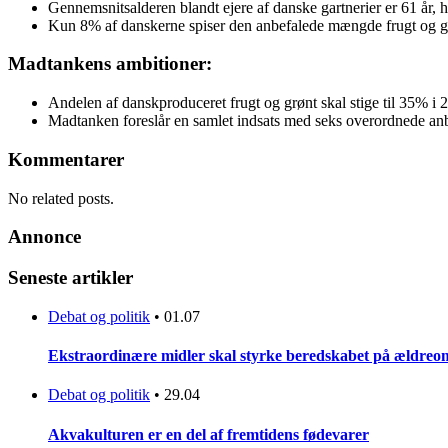
Gennemsnitsalderen blandt ejere af danske gartnerier er 61 år, h
Kun 8% af danskerne spiser den anbefalede mængde frugt og g
Madtankens ambitioner:
Andelen af danskproduceret frugt og grønt skal stige til 35% i
Madtanken foreslår en samlet indsats med seks overordnede anb
Kommentarer
No related posts.
Annonce
Seneste artikler
Debat og politik
•
01.07
Ekstraordinære midler skal styrke beredskabet på ældreo
Debat og politik
•
29.04
Akvakulturen er en del af fremtidens fødevarer