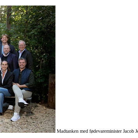
Madtanken med fødevareminister Jacob J