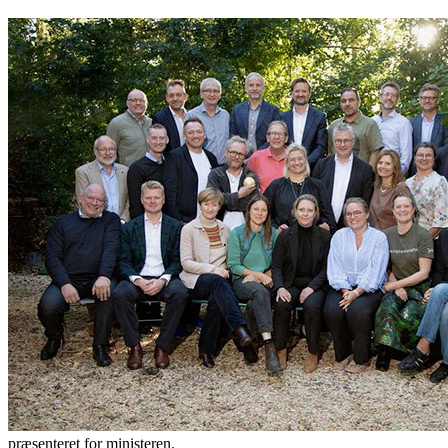
præsenteret for ministeren.