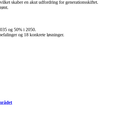
vilket skaber en akut udfordring for generationsskiftet.
rønt.
 2035 og 50% i 2050.
efalinger og 18 konkrete løsninger.
mrådet