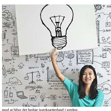
mod at blive det bedste iværksætterland i verden.