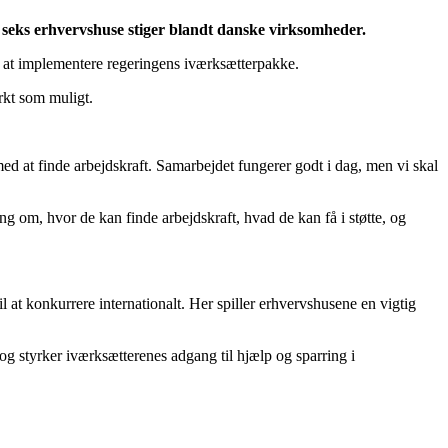
 seks erhvervshuse stiger blandt danske virksomheder.
l at implementere regeringens iværksætterpakke.
rkt som muligt.
d at finde arbejdskraft. Samarbejdet fungerer godt i dag, men vi skal
ng om, hvor de kan finde arbejdskraft, hvad de kan få i støtte, og
 at konkurrere internationalt. Her spiller erhvervshusene en vigtig
og styrker iværksætterenes adgang til hjælp og sparring i