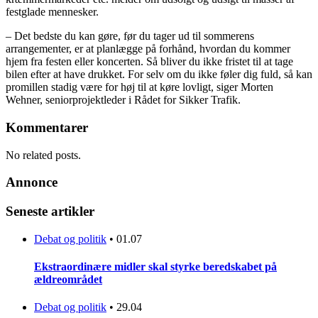
festglade mennesker.
– Det bedste du kan gøre, før du tager ud til sommerens
arrangementer, er at planlægge på forhånd, hvordan du kommer
hjem fra festen eller koncerten. Så bliver du ikke fristet til at tage
bilen efter at have drukket. For selv om du ikke føler dig fuld, så kan
promillen stadig være for høj til at køre lovligt, siger Morten
Wehner, seniorprojektleder i Rådet for Sikker Trafik.
Kommentarer
No related posts.
Annonce
Seneste artikler
Debat og politik
•
01.07
Ekstraordinære midler skal styrke beredskabet på
ældreområdet
Debat og politik
•
29.04