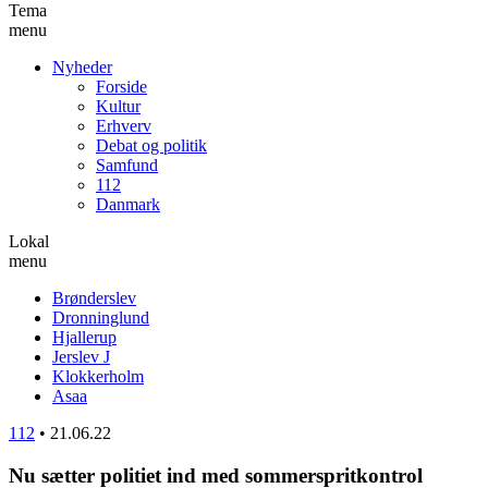
Tema
menu
Nyheder
Forside
Kultur
Erhverv
Debat og politik
Samfund
112
Danmark
Lokal
menu
Brønderslev
Dronninglund
Hjallerup
Jerslev J
Klokkerholm
Asaa
112
•
21.06.22
Nu sætter politiet ind med sommerspritkontrol