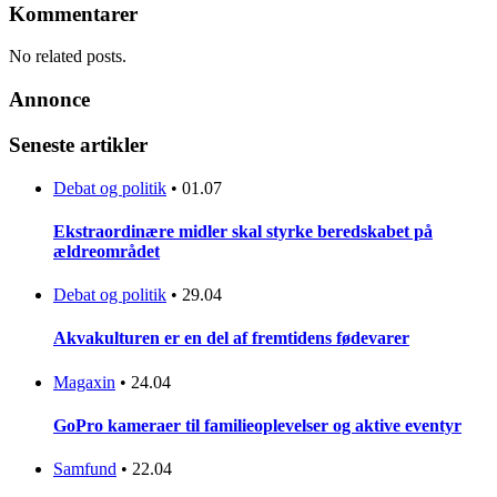
Kommentarer
No related posts.
Annonce
Seneste artikler
Debat og politik
•
01.07
Ekstraordinære midler skal styrke beredskabet på
ældreområdet
Debat og politik
•
29.04
Akvakulturen er en del af fremtidens fødevarer
Magaxin
•
24.04
GoPro kameraer til familieoplevelser og aktive eventyr
Samfund
•
22.04