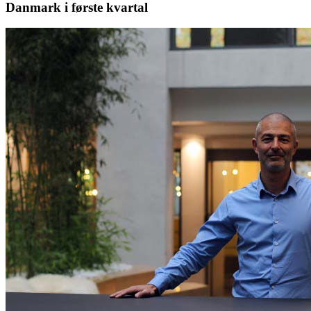
Danmark i første kvartal