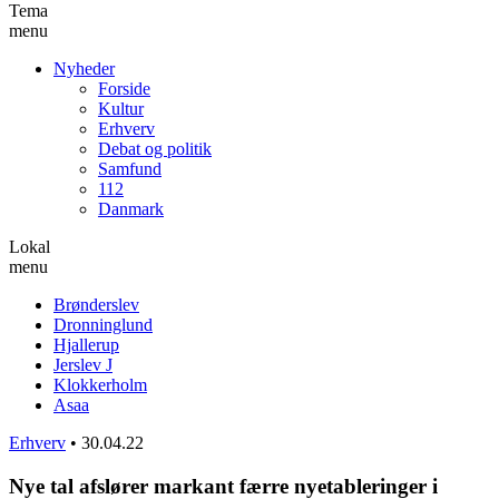
Tema
menu
Nyheder
Forside
Kultur
Erhverv
Debat og politik
Samfund
112
Danmark
Lokal
menu
Brønderslev
Dronninglund
Hjallerup
Jerslev J
Klokkerholm
Asaa
Erhverv
•
30.04.22
Nye tal afslører markant færre nyetableringer i