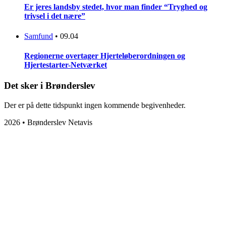
Er jeres landsby stedet, hvor man finder “Tryghed og
trivsel i det nære”
Samfund
•
09.04
Regionerne overtager Hjerteløberordningen og
Hjertestarter-Netværket
Det sker i Brønderslev
Der er på dette tidspunkt ingen kommende begivenheder.
2026 • Brønderslev Netavis