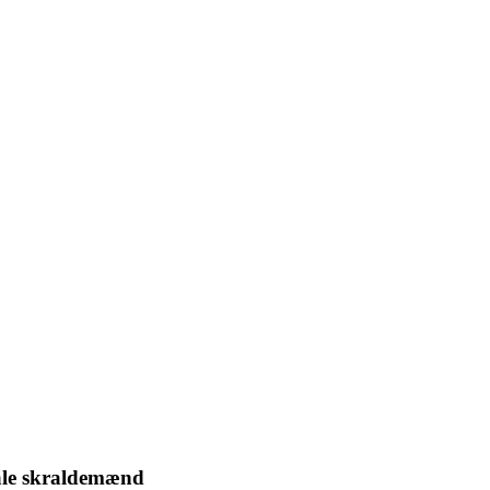
kale skraldemænd