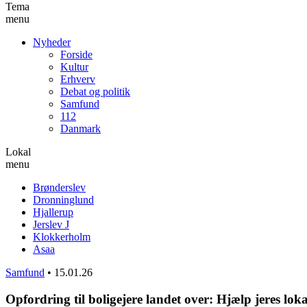
Tema
menu
Nyheder
Forside
Kultur
Erhverv
Debat og politik
Samfund
112
Danmark
Lokal
menu
Brønderslev
Dronninglund
Hjallerup
Jerslev J
Klokkerholm
Asaa
Samfund
•
15.01.26
Opfordring til boligejere landet over: Hjælp jeres lo