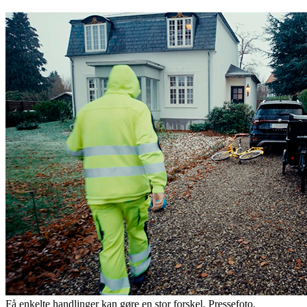
Få enkelte handlinger kan gøre en stor forskel. Pressefoto.