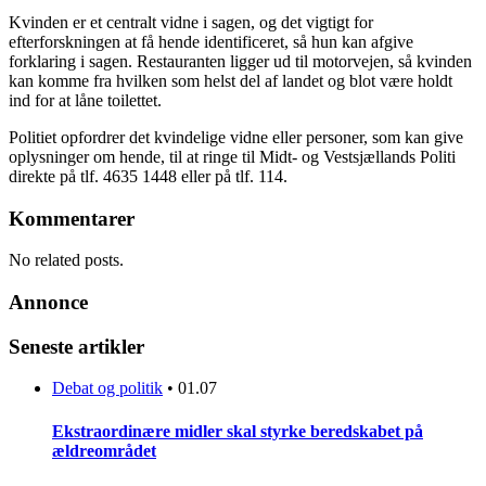
Kvinden er et centralt vidne i sagen, og det vigtigt for
efterforskningen at få hende identificeret, så hun kan afgive
forklaring i sagen. Restauranten ligger ud til motorvejen, så kvinden
kan komme fra hvilken som helst del af landet og blot være holdt
ind for at låne toilettet.
Politiet opfordrer det kvindelige vidne eller personer, som kan give
oplysninger om hende, til at ringe til Midt- og Vestsjællands Politi
direkte på tlf. 4635 1448 eller på tlf. 114.
Kommentarer
No related posts.
Annonce
Seneste artikler
Debat og politik
•
01.07
Ekstraordinære midler skal styrke beredskabet på
ældreområdet