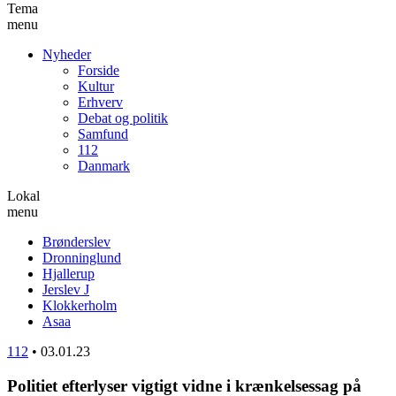
Tema
menu
Nyheder
Forside
Kultur
Erhverv
Debat og politik
Samfund
112
Danmark
Lokal
menu
Brønderslev
Dronninglund
Hjallerup
Jerslev J
Klokkerholm
Asaa
112
•
03.01.23
Politiet efterlyser vigtigt vidne i krænkelsessag på