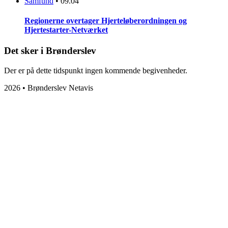
Samfund
•
09.04
Regionerne overtager Hjerteløberordningen og
Hjertestarter-Netværket
Det sker i Brønderslev
Der er på dette tidspunkt ingen kommende begivenheder.
2026 • Brønderslev Netavis