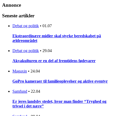
Annonce
Seneste artikler
Debat og politik
•
01.07
Ekstraordinære midler skal styrke beredskabet på
ældreområdet
Debat og politik
•
29.04
Akvakulturen er en del af fremtidens fødevarer
Magaxin
•
24.04
GoPro kameraer til familieoplevelser og aktive eventyr
Samfund
•
22.04
Er jeres landsby stedet, hvor man finder “Tryghed og
trivsel i det nære”