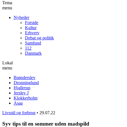
Tema
menu
Nyheder
Forside
Kultur
Erhverv
Debat og politik
Samfund
112
Danmark
Lokal
menu
Brønderslev
Dronninglund
Hjallerup
Jerslev J
Klokkerholm
Asaa
Livsstil og forbrug
•
29.07.22
Syv tips til en sommer uden madspild