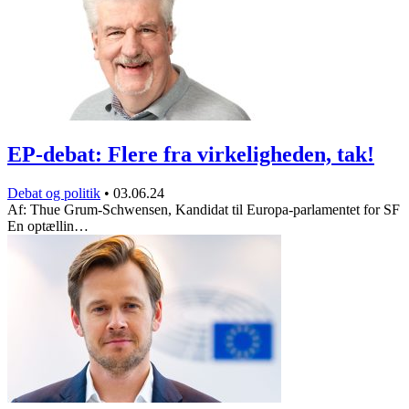
EP-debat: Flere fra virkeligheden, tak!
Debat og politik
•
03.06.24
Af: Thue Grum-Schwensen, Kandidat til Europa-parlamentet for SF
En optællin…