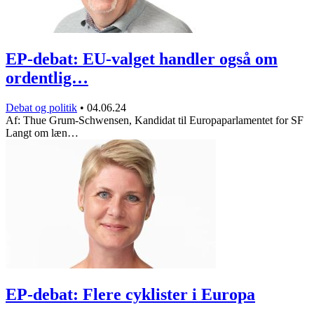
EP-debat: EU-valget handler også om
ordentlig…
Debat og politik
•
04.06.24
Af: Thue Grum-Schwensen, Kandidat til Europaparlamentet for SF
Langt om læn…
EP-debat: Flere cyklister i Europa