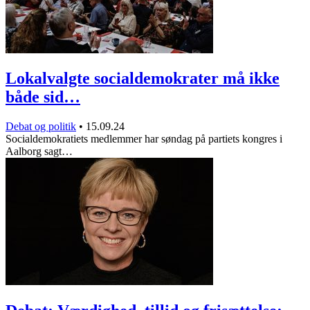
Lokalvalgte socialdemokrater må ikke
både sid…
Debat og politik
•
15.09.24
Socialdemokratiets medlemmer har søndag på partiets kongres i
Aalborg sagt…