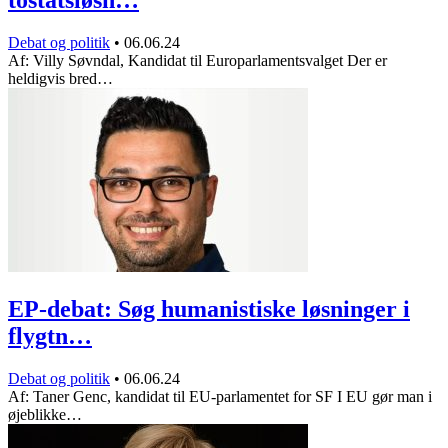
Debat og politik
•
06.06.24
Af: Villy Søvndal, Kandidat til Europarlamentsvalget Der er
heldigvis bred…
EP-debat: Søg humanistiske løsninger i
flygtn…
Debat og politik
•
06.06.24
Af: Taner Genc, kandidat til EU-parlamentet for SF I EU gør man i
øjeblikke…