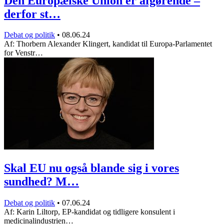
Den Europæiske Union er afgørende –
derfor st…
Debat og politik
•
08.06.24
Af: Thorbern Alexander Klingert, kandidat til Europa-Parlamentet
for Venstr…
Skal EU nu også blande sig i vores
sundhed? M…
Debat og politik
•
07.06.24
Af: Karin Liltorp, EP-kandidat og tidligere konsulent i
medicinalindustrien…