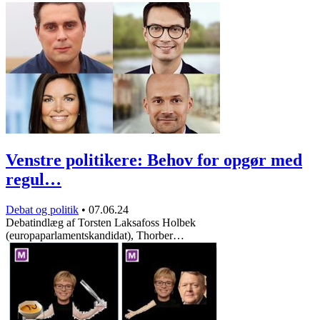
Venstre politikere: Behov for opgør med
regul…
Debat og politik
•
07.06.24
Debatindlæg af Torsten Laksafoss Holbek
(europaparlamentskandidat), Thorber…