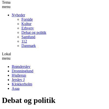
Tema
menu
Nyheder
Forside
Kultur
Erhverv
Debat og politik
Samfund
112
Danmark
Lokal
menu
Brønderslev
Dronninglund
Hjallerup
Jerslev J
Klokkerholm
Asaa
Debat og politik