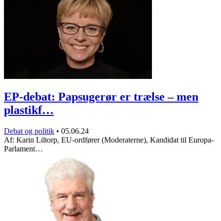
EP-debat: Papsugerør er trælse – men
plastikf…
Debat og politik
•
05.06.24
Af: Karin Liltorp, EU-ordfører (Moderaterne), Kandidat til Europa-
Parlament…