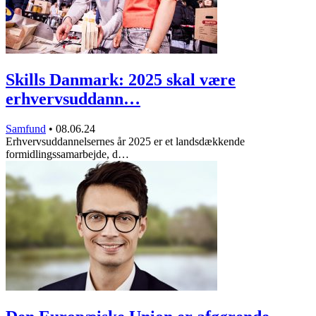
Skills Danmark: 2025 skal være
erhvervsuddann…
Samfund
•
08.06.24
Erhvervsuddannelsernes år 2025 er et landsdækkende
formidlingssamarbejde, d…