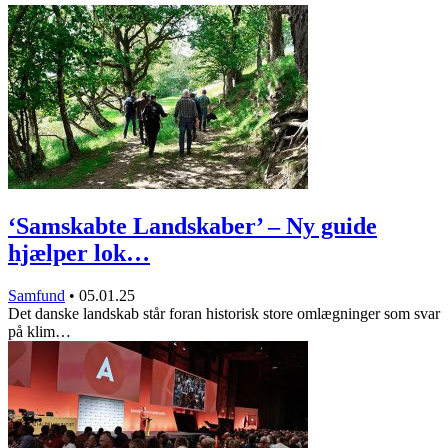
‘Samskabte Landskaber’ – Ny guide
hjælper lok…
Samfund
•
05.01.25
Det danske landskab står foran historisk store omlægninger som svar
på klim…