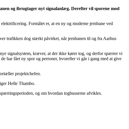
anen og ibrugtager nyt signalanlæg. Derefter vil sporene mod
 elektrificering. Formålet er, at en ny og moderne jernbane ved
iver trafikken dog stærkt påvirket, når jernbanen til og fra Aarhus
ye signalsystem, kræver, at der ikke kører tog, og derfor spærrer vi
 de har fået ny spor og perroner, hvorefter vi går i gang med at give
fortæller projektchefen.
 siger Helle Thambo.
 spærringsperioden, og om hvordan togbusserne afvikles.