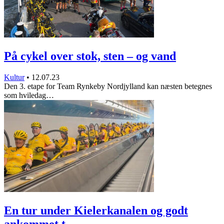
På cykel over stok, sten – og vand
Kultur
•
12.07.23
Den 3. etape for Team Rynkeby Nordjylland kan næsten betegnes
som hviledag…
En tur under Kielerkanalen og godt
ankommet t…