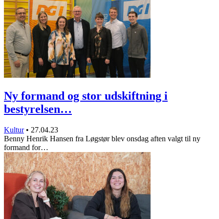
Ny formand og stor udskiftning i
bestyrelsen…
Kultur
•
27.04.23
Benny Henrik Hansen fra Løgstør blev onsdag aften valgt til ny
formand for…