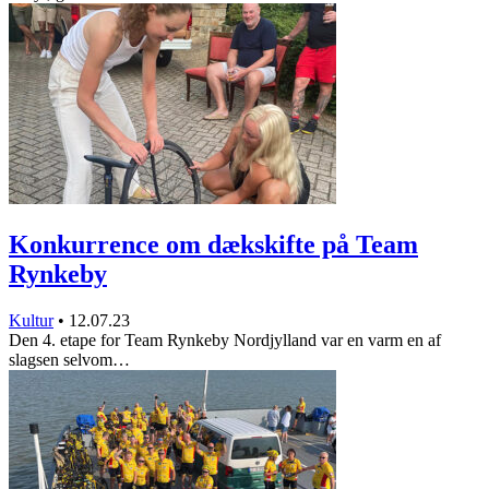
Konkurrence om dækskifte på Team
Rynkeby
Kultur
•
12.07.23
Den 4. etape for Team Rynkeby Nordjylland var en varm en af
slagsen selvom…