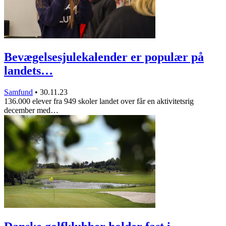
Bevægelsesjulekalender er populær på
landets…
Samfund
•
30.11.23
136.000 elever fra 949 skoler landet over får en aktivitetsrig
december med…