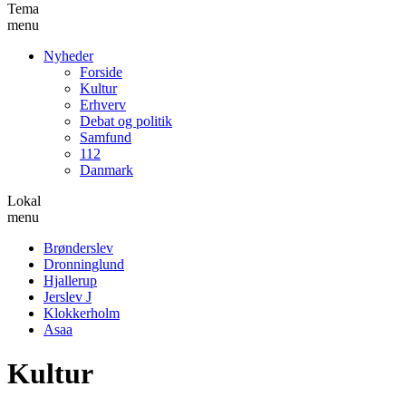
Tema
menu
Nyheder
Forside
Kultur
Erhverv
Debat og politik
Samfund
112
Danmark
Lokal
menu
Brønderslev
Dronninglund
Hjallerup
Jerslev J
Klokkerholm
Asaa
Kultur