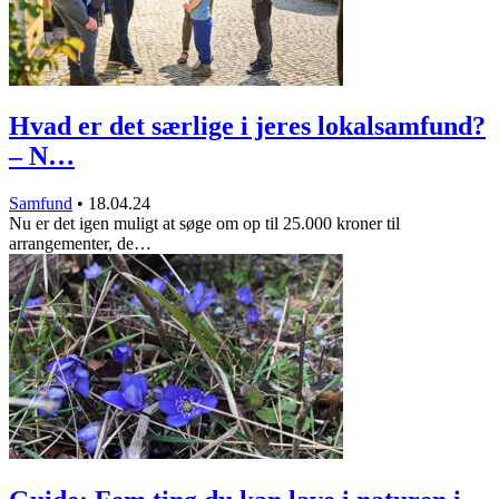
Hvad er det særlige i jeres lokalsamfund?
– N…
Samfund
•
18.04.24
Nu er det igen muligt at søge om op til 25.000 kroner til
arrangementer, de…