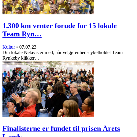
1.300 km venter forude for 15 lokale
Team Ryn…
Kultur
•
07.07.23
Din lokale Netavis er med, når velgørenhedscykelholdet Team
Rynkeby klikker…
Finalisterne er fundet til prisen Årets
Lands…