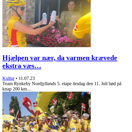
Hjælpen var nær, da varmen krævede
ekstra væs…
Kultur
•
11.07.23
Team Rynkeby Nordjyllands 5. etape tirsdag den 11. Juli bød på
knap 200 km…