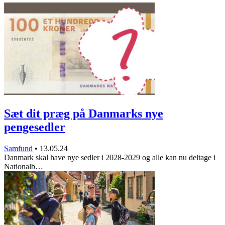
Sæt dit præg på Danmarks nye
pengesedler
Samfund
•
13.05.24
Danmark skal have nye sedler i 2028-2029 og alle kan nu deltage i
Nationalb…