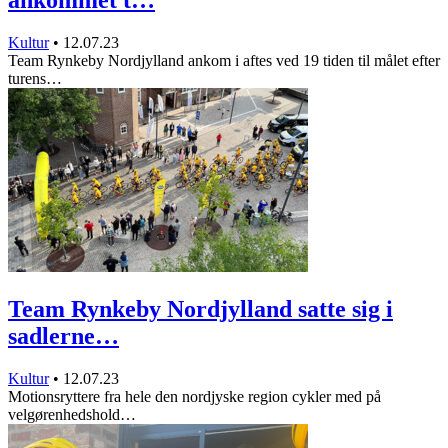
Kultur
•
12.07.23
Team Rynkeby Nordjylland ankom i aftes ved 19 tiden til målet efter
turens…
Team Rynkeby Nordjylland satte sig i
sadlerne…
Kultur
•
12.07.23
Motionsryttere fra hele den nordjyske region cykler med på
velgørenhedshold…