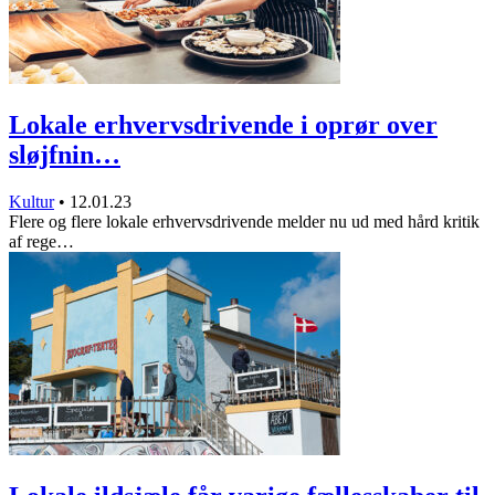
Lokale erhvervsdrivende i oprør over
sløjfnin…
Kultur
•
12.01.23
Flere og flere lokale erhvervsdrivende melder nu ud med hård kritik
af rege…