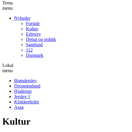
Tema
menu
Nyheder
Forside
Kultur
Erhverv
Debat og politik
Samfund
112
Danmark
Lokal
menu
Brønderslev
Dronninglund
Hjallerup
Jerslev J
Klokkerholm
Asaa
Kultur