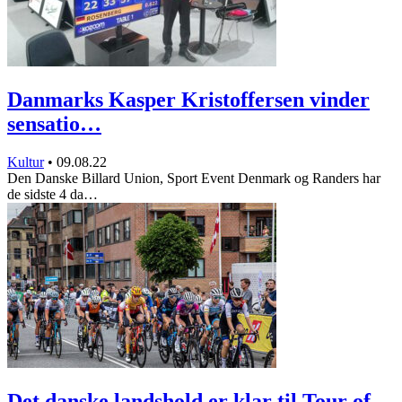
Danmarks Kasper Kristoffersen vinder
sensatio…
Kultur
•
09.08.22
Den Danske Billard Union, Sport Event Denmark og Randers har
de sidste 4 da…
Det danske landshold er klar til Tour of