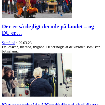
Der er så dejligt derude på landet – og
DU er…
Samfund
•
29.03.23
Fællesskab, nærhed, tryghed. Det er nogle af de værdier, som især
børnefami…