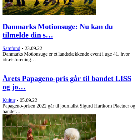
Danmarks Motionsuge: Nu kan du
tilmelde din s…
Samfund
•
23.09.22
Danmarks Motionsuge er et landsdækkende event i uge 41, hvor
idrætsforening…
Årets Papageno-pris går til bandet LISS
og jo…
Kultur
•
05.09.22
Papageno-prisen 2022 går til journalist Sigurd Hartkorn Plaetner og
bandet…