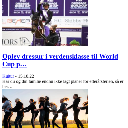
Oplev dressur i verdensklasse til World
Cup p…
Kultur
•
15.10.22
Har du og din familie endnu ikke lagt planer for efterårsferien, så er
her…